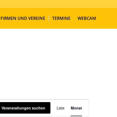
FIRMEN UND VEREINE
TERMINE
WEBCAM
VERANSTALTUNG
ANSICHTEN-
Veranstaltungen suchen
Liste
Monat
NAVIGATION