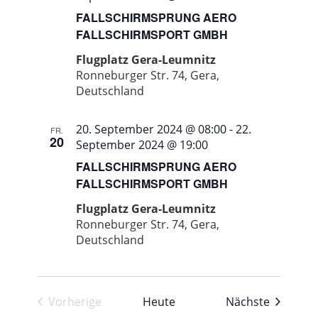
FALLSCHIRMSPRUNG AERO
FALLSCHIRMSPORT GMBH
Flugplatz Gera-Leumnitz
Ronneburger Str. 74, Gera,
Deutschland
20. September 2024 @ 08:00
-
22.
FR.
20
September 2024 @ 19:00
FALLSCHIRMSPRUNG AERO
FALLSCHIRMSPORT GMBH
Flugplatz Gera-Leumnitz
Ronneburger Str. 74, Gera,
Deutschland
Veransta
Vorherige
Heute
Nächste
Veranstaltungen