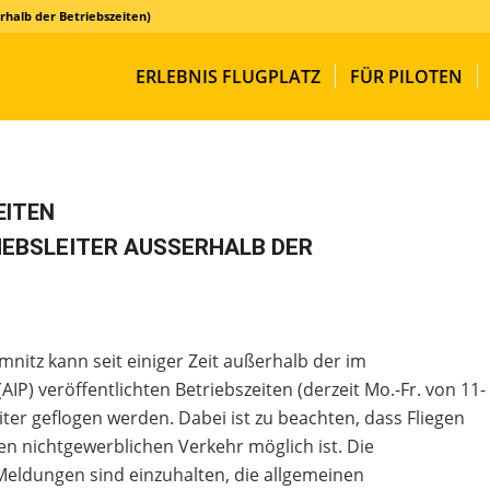
rhalb der Betriebszeiten)
ERLEBNIS FLUGPLATZ
FÜR PILOTEN
EITEN
EBSLEITER AUSSERHALB DER B
itz kann seit einiger Zeit außerhalb der im
P) veröffentlichten Betriebszeiten (derzeit Mo.-Fr. von 11-
iter geflogen werden. Dabei ist zu beachten, dass Fliegen
den nichtgewerblichen Verkehr möglich ist. Die
eldungen sind einzuhalten, die allgemeinen