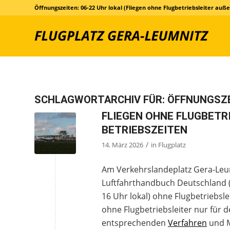
Öffnungszeiten: 06-22 Uhr lokal (Fliegen ohne Flugbetriebsleiter auße
SCHLAGWORTARCHIV FÜR:
ÖFFNUNGSZ
FLIEGEN OHNE FLUGBETRI
ETRIEBSZEITEN
/
14. März 2026
in
Flugplatz
Am Verkehrslandeplatz Gera-Leumn
Luftfahrthandbuch Deutschland (AI
16 Uhr lokal) ohne Flugbetriebsle
ohne Flugbetriebsleiter nur für 
entsprechenden
Verfahren
und M